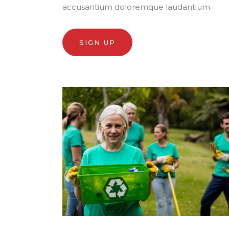
accusantium doloremque laudantium.
SIGN UP