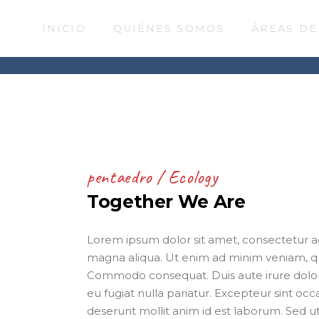
INICIO
QUIÉNES SOMOS
ÁREAS DE
pentaedro
Ecology
Together We Are
Lorem ipsum dolor sit amet, consectetur ad
magna aliqua. Ut enim ad minim veniam, quis
Commodo consequat. Duis aute irure dolor i
eu fugiat nulla pariatur. Excepteur sint occ
deserunt mollit anim id est laborum. Sed ut