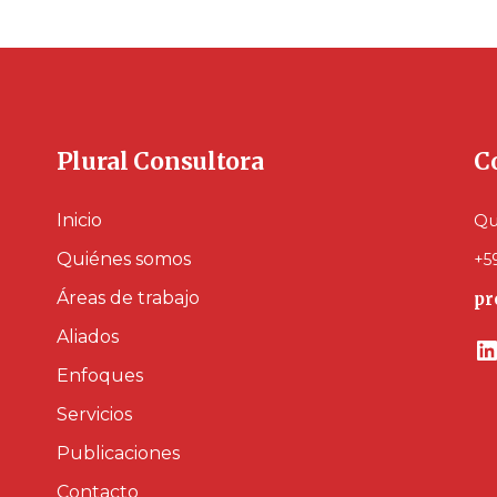
Plural Consultora
C
Inicio
Qu
Quiénes somos
+5
Áreas de trabajo
pr
Aliados
L
Enfoques
Servicios
Publicaciones
Contacto