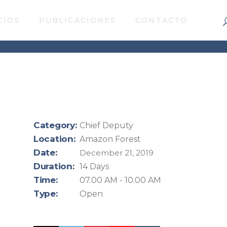
CIOS
PUBLICACIONES
CONTACTO
Category:
Chief Deputy
Location:
Amazon Forest
Date:
December 21, 2019
Duration:
14 Days
Time:
07.00 AM - 10.00 AM
Type:
Open