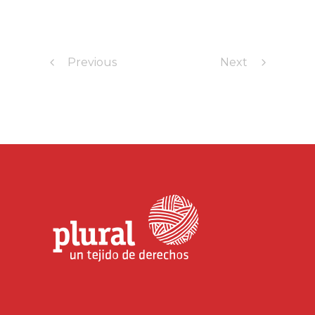
Previous
Next