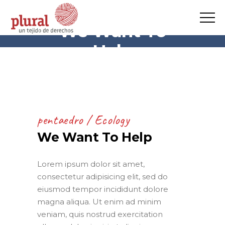
We Want To
Help
pentaedro
Ecology
We Want To Help
Lorem ipsum dolor sit amet,
consectetur adipisicing elit, sed do
eiusmod tempor incididunt dolore
magna aliqua. Ut enim ad minim
veniam, quis nostrud exercitation