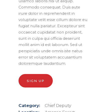
ullamco laboris nisi ut aliquip.
Commodo consequat. Duis aute
irure dolor in reprehenderit in
voluptate velit esse cillum dolore eu
fugiat nulla pariatur. Excepteur sint
occaecat cupidatat non proident,
sunt in culpa qui officia deserunt
mollit anim id est laborum. Sed ut
perspiciatis unde omnis iste natus
error sit voluptatem accusantium
doloremque laudantium.
SIGN UP
Category:
Chief Deputy