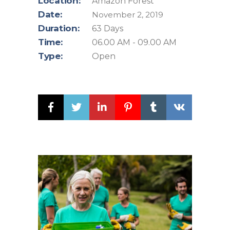
Location:
Amazon Forest
Date:
November 2, 2019
Duration:
63 Days
Time:
06.00 AM - 09.00 AM
Type:
Open