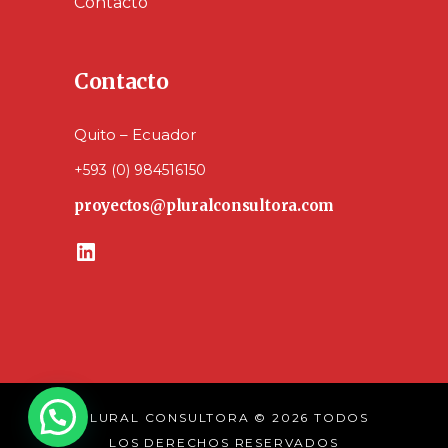
Contacto
Contacto
Quito – Ecuador
+593 (0) 984516150
proyectos@pluralconsultora.com
LinkedIn
PLURAL CONSULTORA © 2026 TODOS
LOS DERECHOS RESERVADOS