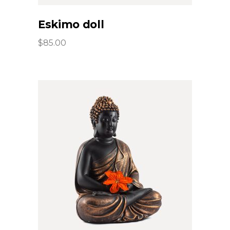
Eskimo doll
$
85.00