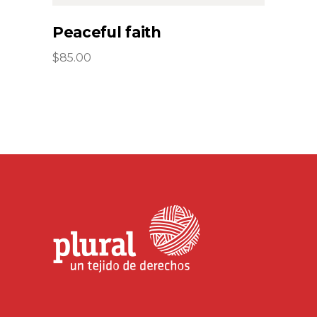
Peaceful faith
$
85.00