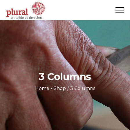
3 Columns
Home
Shop
3 Columns