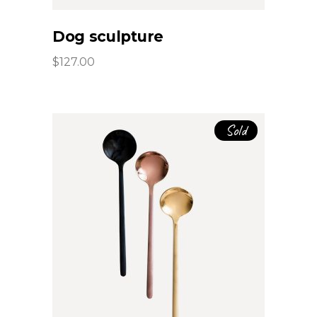
Dog sculpture
$
127.00
Sold