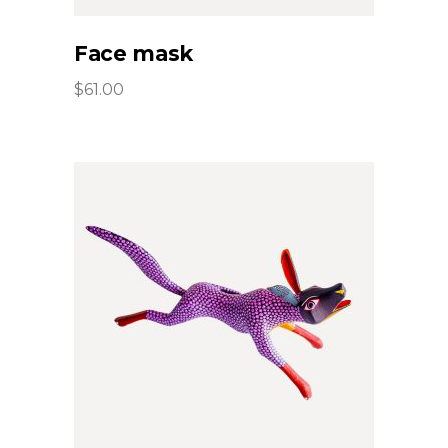
Face mask
$
61.00