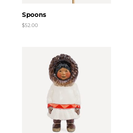
Spoons
$
52.00