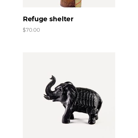
Refuge shelter
$
70.00