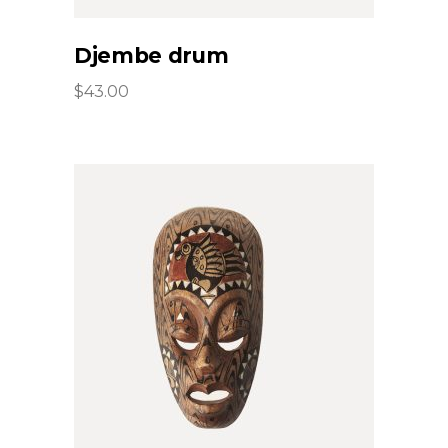
Djembe drum
$
43.00